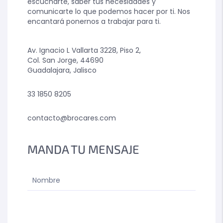
escucharte, saber tus necesidades y
comunicarte lo que podemos hacer por ti. Nos
encantará ponernos a trabajar para ti.
Av. Ignacio L Vallarta 3228, Piso 2,
Col. San Jorge, 44690
Guadalajara, Jalisco
33 1850 8205
contacto@brocares.com
MANDA TU MENSAJE