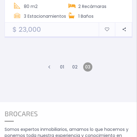
80 m2
2
Recámaras
3
Estacionamientos
1
Baños
$
23,000
01
02
03
BROCARES
Somos expertos inmobiliarios, amamos lo que hacemos y
ponemos toda nuestra experiencia y conocimiento en