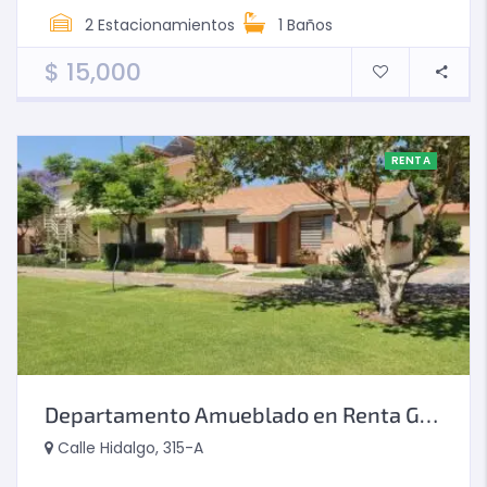
2
Estacionamientos
1
Baños
$
15,000
RENTA
Departamento Amueblado en Renta Guadalajara Sur
Calle Hidalgo, 315-A