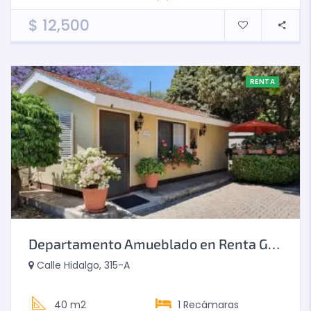
$
12,500
RENTA
Departamento Amueblado en Renta Guadalajara Sur
Calle Hidalgo, 315-A
40 m2
1
Recámaras