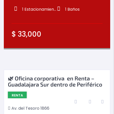
1
Estacionamientos
1
Baños
$
33,000
🌿 Oficina corporativa en Renta –
Guadalajara Sur dentro de Periférico
RENTA
Av. del Tesoro 1866