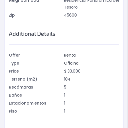
Neighborhood
Residencial Panorámica del
Tesoro
Zip
45608
Additional Details
Offer
Renta
Type
Oficina
Price
$
33,000
Terreno (m2)
184
Recámaras
5
Baños
1
Estacionamientos
1
Piso
1