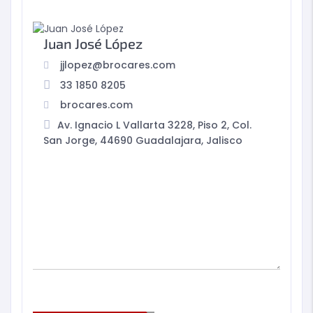
Juan José López
jjlopez@brocares.com
33 1850 8205
brocares.com
Av. Ignacio L Vallarta 3228, Piso 2, Col.
San Jorge, 44690 Guadalajara, Jalisco