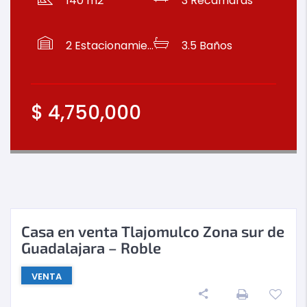
140 m2
3
Recámaras
2
Estacionamientos
3.5
Baños
$
4,750,000
Casa en venta Tlajomulco Zona sur de
Guadalajara – Roble
VENTA