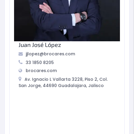
Juan José López
jjlopez@brocares.com
33 1850 8205
brocares.com
Av. Ignacio L Vallarta 3228, Piso 2, Col.
San Jorge, 44690 Guadalajara, Jalisco