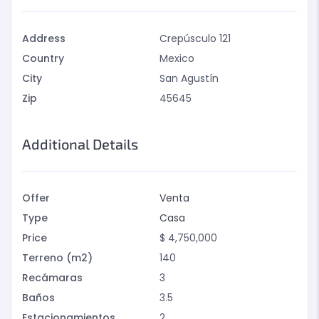
Address
Crepúsculo 121
Country
Mexico
City
San Agustín
Zip
45645
Additional Details
Offer
Venta
Type
Casa
Price
$
4,750,000
Terreno (m2)
140
Recámaras
3
Baños
3.5
Estacionamientos
2