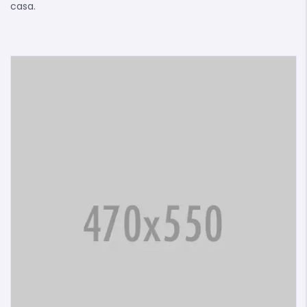
casa.