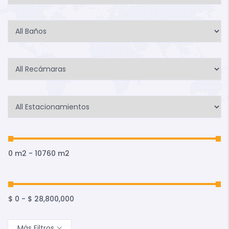
0 m2
-
10760 m2
$
0
-
$
28,800,000
Más Filtros