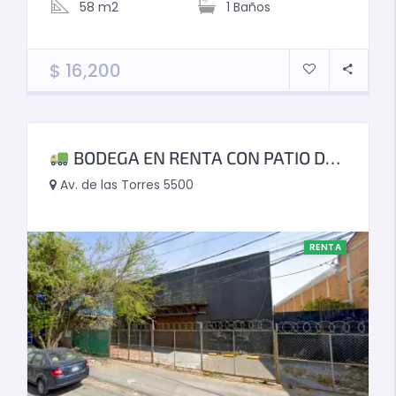
58 m2
1
Baños
$
16,200
BODEGA EN RENTA CON PATIO DE MANIOBRA | UBICACIÓN ESTRATÉGICA LOGÍSTICA
Av. de las Torres 5500
RENTA