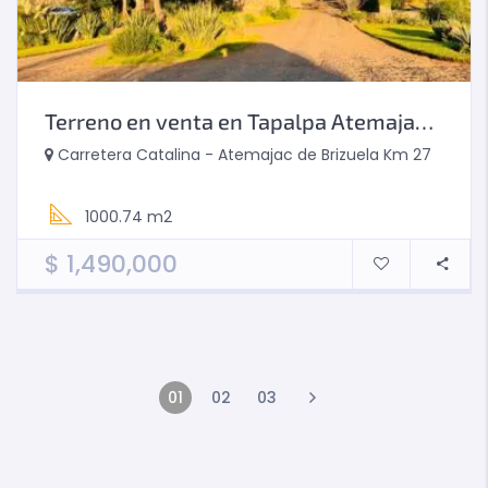
Terreno en venta en Tapalpa Atemajac de Brizuela,
Carretera Catalina - Atemajac de Brizuela Km 27
1000.74 m2
$
1,490,000
01
02
03