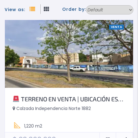
Order by:
View as:
VENTA
TERRENO EN VENTA | UBICACIÓN ESTRATÉGICA + ALTO POTENCIAL DE DESARROLLO
Calzada Independencia Norte 1882
1,220 m2