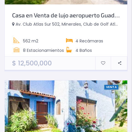
Casa en Venta de lujo aeropuerto Guadalajara en Club de Golf Atlas
Av. Club Atlas Sur 502, Minerales, Club de Golf Atlas, Las Pintitas, Jalisco, Mexico
562 m2
4
Recámaras
8
Estacionamientos
4
Baños
$
12,500,000
VENTA