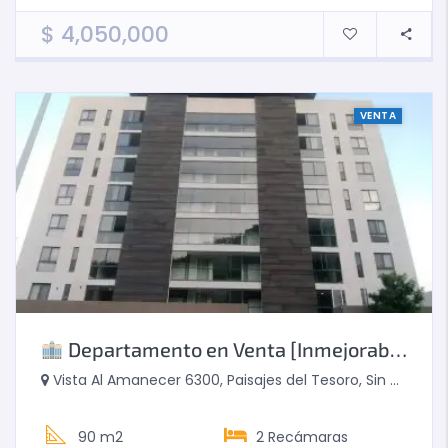
$
4,050,000
VENTA
Departamento en Venta [Inmejorable Vista] Torre Zénic
Vista Al Amanecer 6300, Paisajes del Tesoro, Sin Nombre, Tlaquepaque, Jalisco, Mexico
90 m2
2
Recámaras