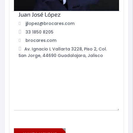
Juan José López
jjlopez@brocares.com
33 1850 8205
brocares.com
Av. Ignacio L Vallarta 3228, Piso 2, Col.
San Jorge, 44690 Guadalajara, Jalisco