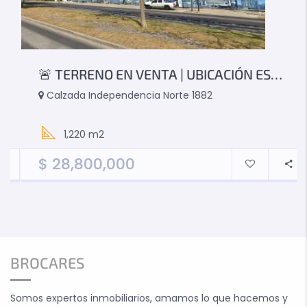
🚨 TERRENO EN VENTA | UBICACIÓN ESTRATÉGICA + ALTO POTENCIAL DE DESARROLLO
Calzada Independencia Norte 1882
1,220 m2
$
28,800,000
BROCARES
Somos expertos inmobiliarios, amamos lo que hacemos y