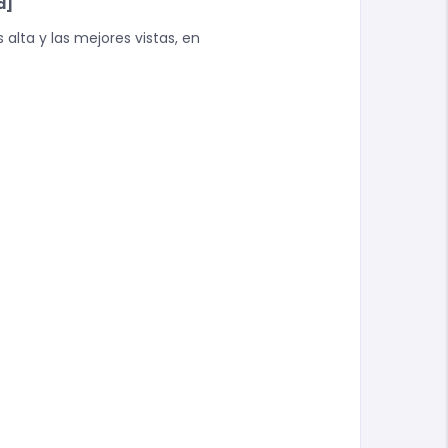
d]
alta y las mejores vistas, en