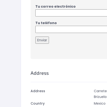
Tu correo electrónico
Tu teléfono
Address
Address
Carrete
Brizuel
Country
Mexico