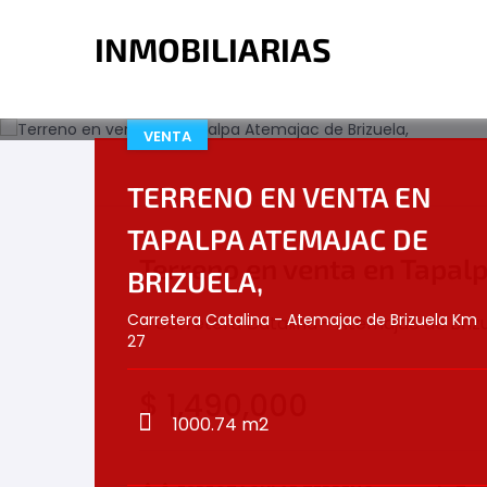
VENTA
TERRENO EN VENTA EN
TAPALPA ATEMAJAC DE
Terreno en venta en Tapalp
BRIZUELA,
Carretera Catalina - Atemajac de Brizuela Km
Carretera Catalina - Atemajac de Briz
27
$
1,490,000
1000.74 m2