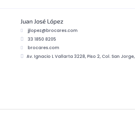
Juan José López
jjlopez@brocares.com
33 1850 8205
brocares.com
Av. Ignacio L Vallarta 3228, Piso 2, Col. San Jorg