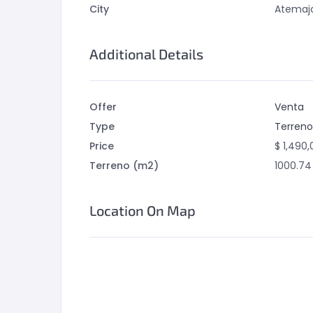
City
Atemaja
Additional Details
Offer
Venta
Type
Terreno
Price
$
1,490,
Terreno (m2)
1000.74
Location On Map