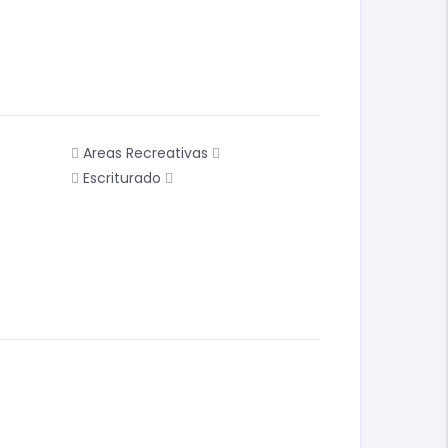
Areas Recreativas
Escriturado