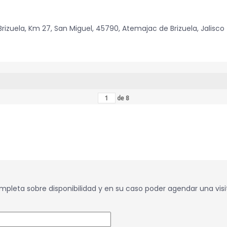
rizuela, Km 27, San Miguel, 45790, Atemajac de Brizuela, Jalisco
de
8
pleta sobre disponibilidad y en su caso poder agendar una visi