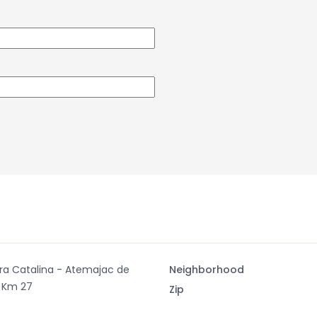
ra Catalina - Atemajac de
Neighborhood
a Km 27
Zip