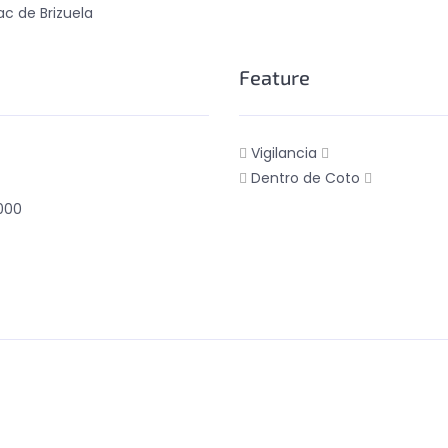
c de Brizuela
Feature
Vigilancia
Dentro de Coto
000