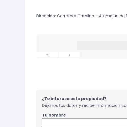
Dirección: Carretera Catalina – Atemajac de B
«
‹
¿Te interesa esta propiedad?
Déjanos tus datos y recibe información com
Tu nombre